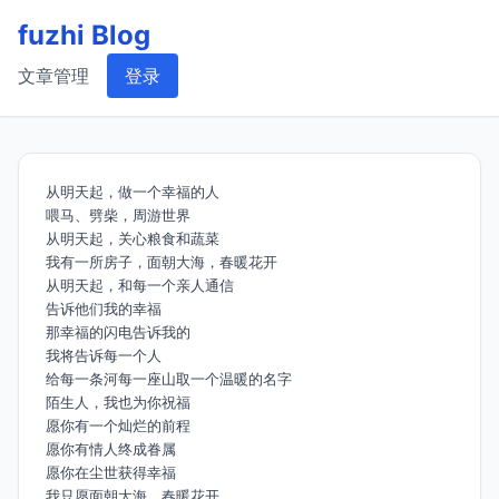
fuzhi Blog
文章管理
登录
从明天起，做一个幸福的人
喂马、劈柴，周游世界
从明天起，关心粮食和蔬菜
我有一所房子，面朝大海，春暖花开
从明天起，和每一个亲人通信
告诉他们我的幸福
那幸福的闪电告诉我的
我将告诉每一个人
给每一条河每一座山取一个温暖的名字
陌生人，我也为你祝福
愿你有一个灿烂的前程
愿你有情人终成眷属
愿你在尘世获得幸福
我只愿面朝大海，春暖花开